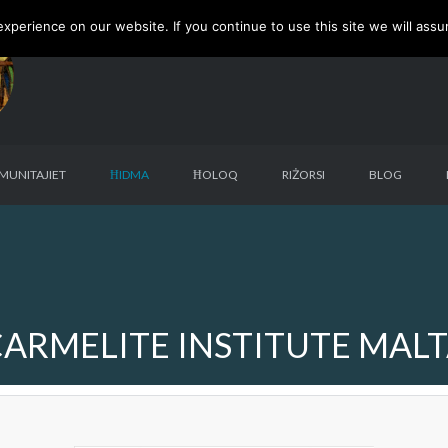
perience on our website. If you continue to use this site we will assu
MUNITAJIET
ĦIDMA
ĦOLOQ
RIŻORSI
BLOG
ARMELITE INSTITUTE MAL