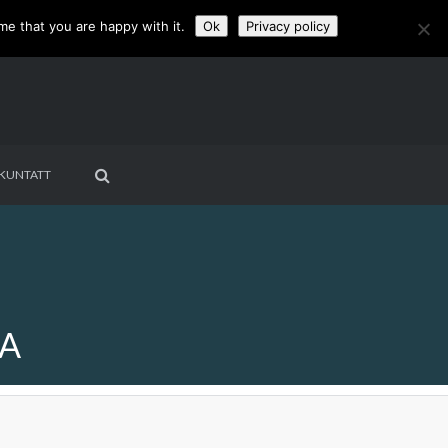
me that you are happy with it.
Ok
Privacy policy
KUNTATT
TA