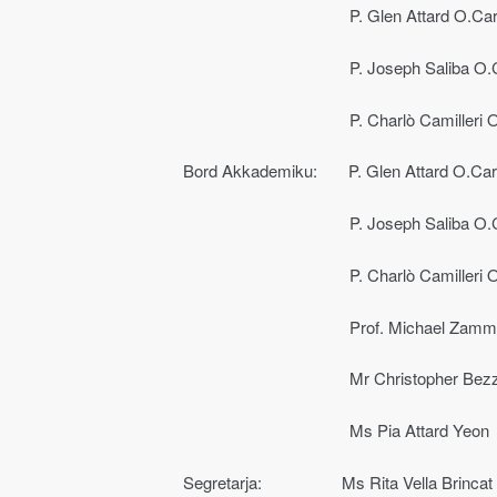
P. Glen Attard O.Car
P. Joseph Saliba O
P. Charlò Camilleri
Bord Akkademiku: P. Glen Attard O.Car
P. Joseph Saliba O
P. Charlò Camilleri
Prof. Michael Zammi
Mr Christopher Bez
Ms Pia Attard Yeon
Segretarja: Ms Rita Vella Brincat