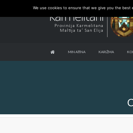
We use cookies to ensure that we give you the best ex
MIN AĦNA
KARIŻMA
KO
C