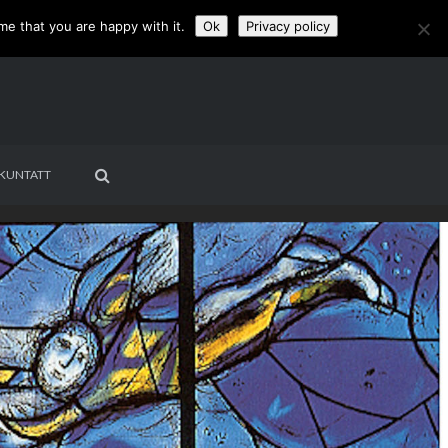
me that you are happy with it.
Ok
Privacy policy
KUNTATT