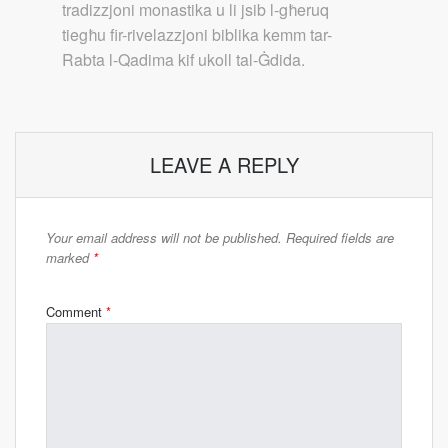
tradizzjoni monastika u li jsib l-għeruq
tiegħu fir-rivelazzjoni biblika kemm tar-
Rabta l-Qadima kif ukoll tal-Ġdida.
LEAVE A REPLY
Your email address will not be published.
Required fields are
marked
*
Comment
*