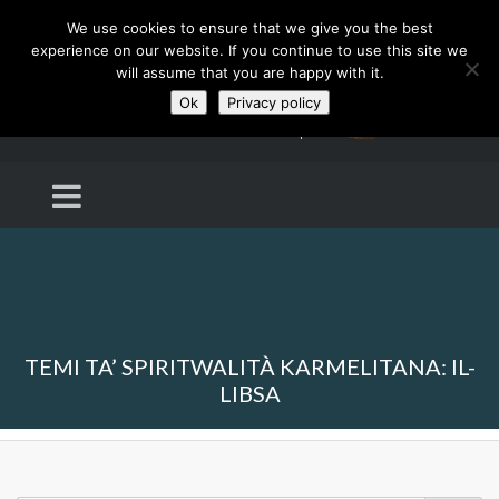
We use cookies to ensure that we give you the best
experience on our website. If you continue to use this site we
will assume that you are happy with it.
Ok
Privacy policy
TEMI TA’ SPIRITWALITÀ KARMELITANA: IL-
LIBSA